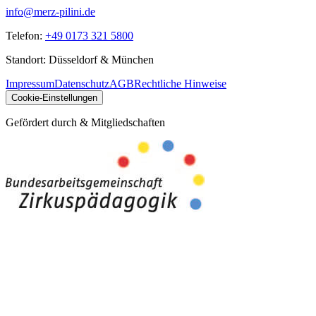
info@merz-pilini.de
Telefon:
+49 0173 321 5800
Standort: Düsseldorf & München
Impressum
Datenschutz
AGB
Rechtliche Hinweise
Cookie-Einstellungen
Gefördert durch & Mitgliedschaften