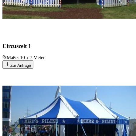
Circuszelt 1
Maße:
10 x 7 Meter
Zur Anfrage