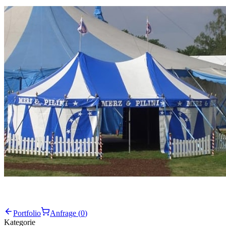
Portfolio
Anfrage (
0
)
Kategorie