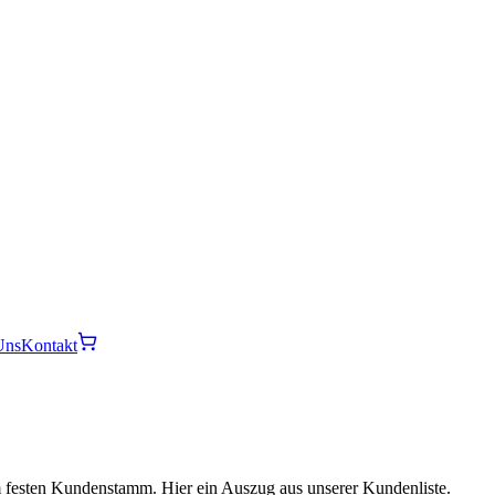
Uns
Kontakt
m festen Kundenstamm. Hier ein Auszug aus unserer Kundenliste.