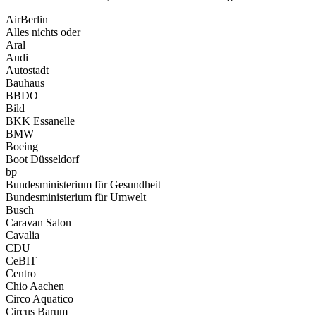
AirBerlin
Alles nichts oder
Aral
Audi
Autostadt
Bauhaus
BBDO
Bild
BKK Essanelle
BMW
Boeing
Boot Düsseldorf
bp
Bundesministerium für Gesundheit
Bundesministerium für Umwelt
Busch
Caravan Salon
Cavalia
CDU
CeBIT
Centro
Chio Aachen
Circo Aquatico
Circus Barum