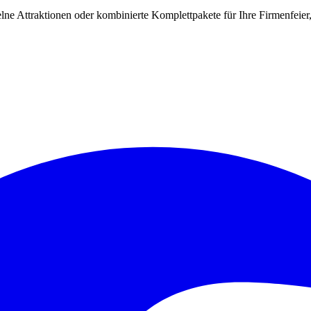
lne Attraktionen oder kombinierte Komplettpakete für Ihre Firmenfeie