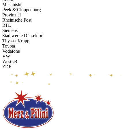
Mitsubishi
Peek & Cloppenburg
Provinzial
Rheinische Post
RTL
Siemens
Stadtwerke Düsseldorf
ThyssenKrupp
Toyota
Vodafone
VW
WestLB
ZDF