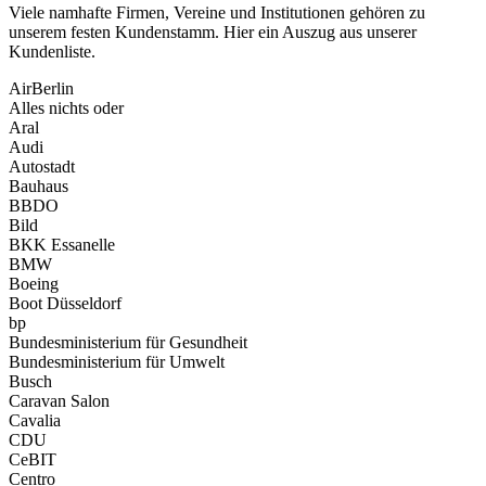
Viele namhafte Firmen, Vereine und Institutionen gehören zu
unserem festen Kundenstamm. Hier ein Auszug aus unserer
Kundenliste.
AirBerlin
Alles nichts oder
Aral
Audi
Autostadt
Bauhaus
BBDO
Bild
BKK Essanelle
BMW
Boeing
Boot Düsseldorf
bp
Bundesministerium für Gesundheit
Bundesministerium für Umwelt
Busch
Caravan Salon
Cavalia
CDU
CeBIT
Centro