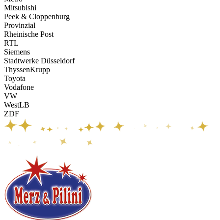
Mitsubishi
Peek & Cloppenburg
Provinzial
Rheinische Post
RTL
Siemens
Stadtwerke Düsseldorf
ThyssenKrupp
Toyota
Vodafone
VW
WestLB
ZDF