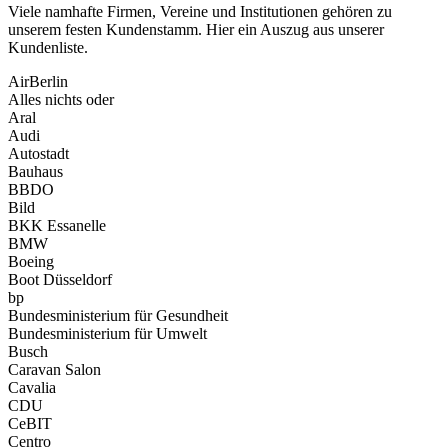
Viele namhafte Firmen, Vereine und Institutionen gehören zu
unserem festen Kundenstamm. Hier ein Auszug aus unserer
Kundenliste.
AirBerlin
Alles nichts oder
Aral
Audi
Autostadt
Bauhaus
BBDO
Bild
BKK Essanelle
BMW
Boeing
Boot Düsseldorf
bp
Bundesministerium für Gesundheit
Bundesministerium für Umwelt
Busch
Caravan Salon
Cavalia
CDU
CeBIT
Centro