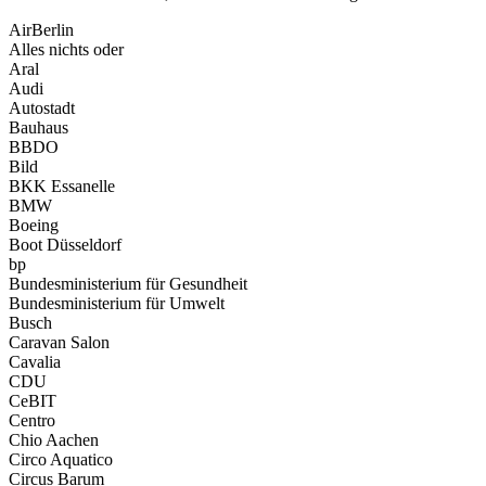
AirBerlin
Alles nichts oder
Aral
Audi
Autostadt
Bauhaus
BBDO
Bild
BKK Essanelle
BMW
Boeing
Boot Düsseldorf
bp
Bundesministerium für Gesundheit
Bundesministerium für Umwelt
Busch
Caravan Salon
Cavalia
CDU
CeBIT
Centro
Chio Aachen
Circo Aquatico
Circus Barum