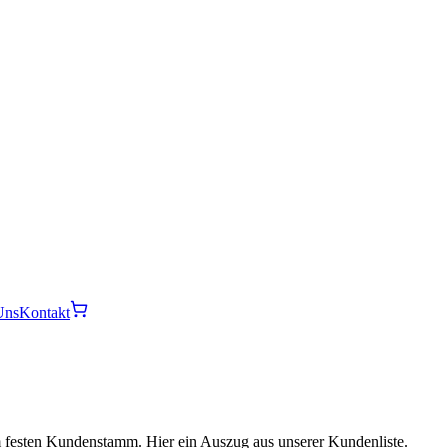
Uns
Kontakt
m festen Kundenstamm. Hier ein Auszug aus unserer Kundenliste.