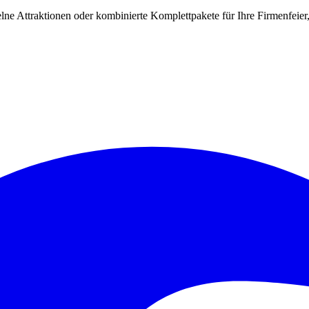
lne Attraktionen oder kombinierte Komplettpakete für Ihre Firmenfeie